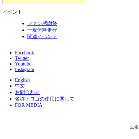
イベント
ファン感謝祭
一般体験走行
関連イベント
Facebook
Twitter
Youtube
Instagram
English
中文
お問合わせ
名称・ロゴの使用に関して
FOR MEDIA
主催