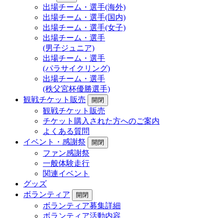
出場チーム・選手(海外)
出場チーム・選手(国内)
出場チーム・選手(女子)
出場チーム・選手
(男子ジュニア)
出場チーム・選手
(パラサイクリング)
出場チーム・選手
(秩父宮杯優勝選手)
観戦チケット販売
開閉
観戦チケット販売
チケット購入された方へのご案内
よくある質問
イベント・感謝祭
開閉
ファン感謝祭
一般体験走行
関連イベント
グッズ
ボランティア
開閉
ボランティア募集詳細
ボランティア活動内容