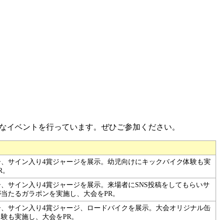
げる様々なイベントを行っています。ぜひご参加ください。
ー、サイン入り4賞ジャージを展示。幼児向けにキックバイク体験も実
R。
、サイン入り4賞ジャージを展示。来場者にSNS投稿をしてもらいサ
当たるガラポンを実施し、大会をPR。
ー、サイン入り4賞ジャージ、ロードバイクを展示。大会オリジナル缶
験も実施し、大会をPR。