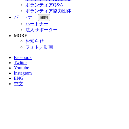
ボランティアQ&A
ボランティア協力団体
パートナー
開閉
パートナー
法人サポーター
MORE
お知らせ
フォト／動画
Facebook
Twitter
Youtube
Instagram
ENG
中文