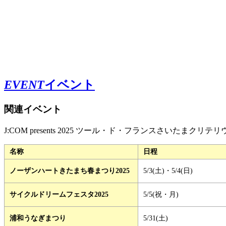
EVENT
イベント
関連イベント
J:COM presents 2025 ツール・ド・フランスさ
名称
日程
ノーザンハートきたまち春まつり2025
5/3(土)・5/4(日)
サイクルドリームフェスタ2025
5/5(祝・月)
浦和うなぎまつり
5/31(土)