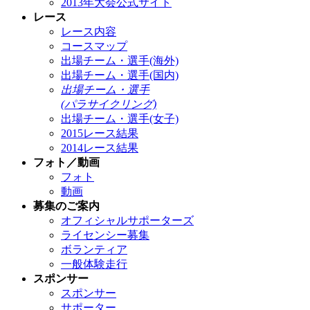
2013年大会公式サイト
レース
レース内容
コースマップ
出場チーム・選手(海外)
出場チーム・選手(国内)
出場チーム・選手
(パラサイクリング)
出場チーム・選手(女子)
2015レース結果
2014レース結果
フォト／動画
フォト
動画
募集のご案内
オフィシャルサポーターズ
ライセンシー募集
ボランティア
一般体験走行
スポンサー
スポンサー
サポーター