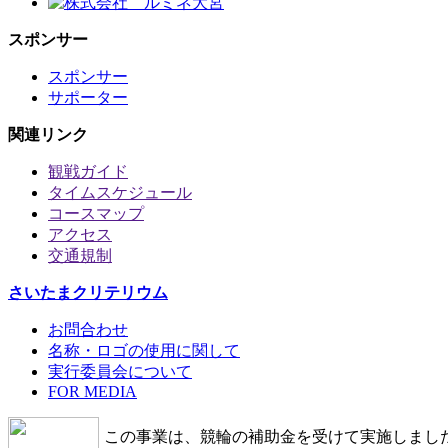
スポンサー
スポンサー
サポーター
関連リンク
観戦ガイド
タイムスケジュール
コースマップ
アクセス
交通規制
さいたまクリテリウム
お問合わせ
名称・ロゴの使用に関して
実行委員会について
FOR MEDIA
この事業は、競輪の補助金を受けて実施しました。http://ri