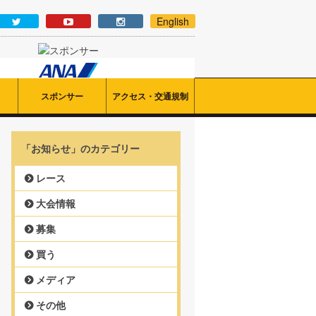
English
スポンサー
アクセス・交通規制
「お知らせ」のカテゴリー
レース
大会情報
募集
買う
メディア
その他