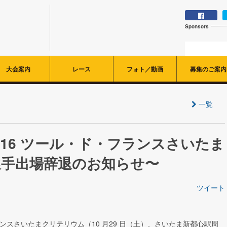
Sponsors
大会案内
レース
フォト／動画
募集のご案内
一覧
ts 2016 ツール・ド・フランスさいたま
選手出場辞退のお知らせ〜
ツイート
・ド・フランスさいたまクリテリウム（10 月29 日（土）、さいたま新都心駅周