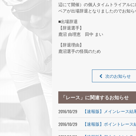
辺にて開催）の個人タイムトライアルに出
ペアが出場辞退となりましたのでお知ら
■出場辞退
【辞退選手】
鹿沼 由理恵 田中 まい
【辞退理由】
鹿沼選手の怪我のため
次のお知らせ
「レース」に関連するお知らせ
2016/10/29
【速報版】メインレース結
2016/10/29
【速報版】ポイントレース