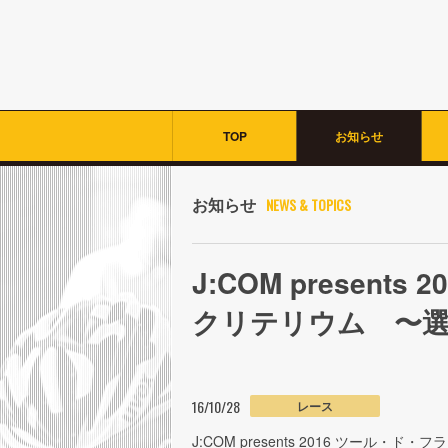
TOP
お知らせ
お知らせ
NEWS & TOPICS
J:COM presen
クリテリウム 〜
16/10/28
レース
J:COM presents 2016 ツール