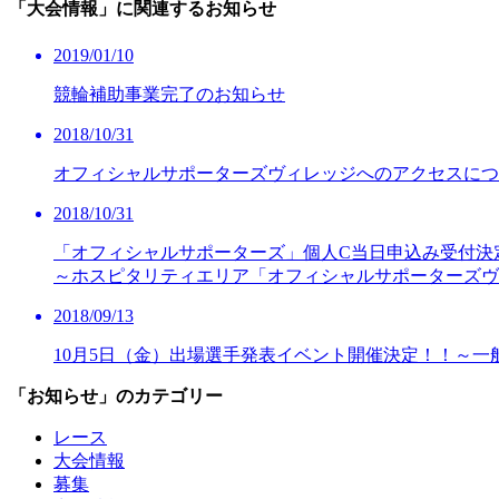
「大会情報」に関連するお知らせ
2019/01/10
競輪補助事業完了のお知らせ
2018/10/31
オフィシャルサポーターズヴィレッジへのアクセスにつ
2018/10/31
「オフィシャルサポーターズ」個人C当日申込み受付決
～ホスピタリティエリア「オフィシャルサポーターズヴ
2018/09/13
10月5日（金）出場選手発表イベント開催決定！！～一
「お知らせ」のカテゴリー
レース
大会情報
募集