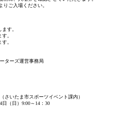
口よりご入場ください。
します。
ます。
ます。
ポーターズ運営事務局
局（さいたま市スポーツイベント課内）
4日（日）9:00～14：30