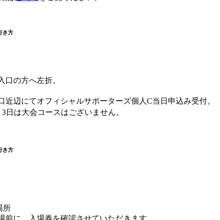
行き方
出入口の方へ左折。
入口近辺にてオフィシャルサポーターズ個人C当日申込み受付。
。3日は大会コースはございません。
行き方
場所
入場前に、入場券を確認させていただきます。