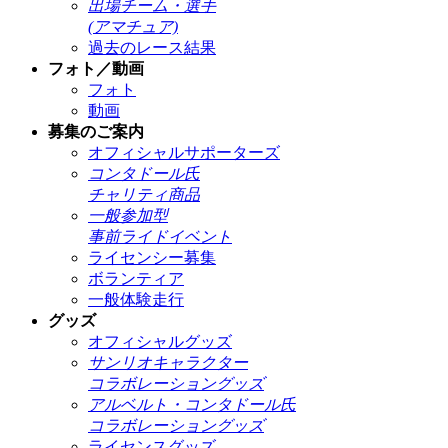
出場チーム・選手
(アマチュア)
過去のレース結果
フォト／動画
フォト
動画
募集のご案内
オフィシャルサポーターズ
コンタドール氏
チャリティ商品
一般参加型
事前ライドイベント
ライセンシー募集
ボランティア
一般体験走行
グッズ
オフィシャルグッズ
サンリオキャラクター
コラボレーショングッズ
アルベルト・コンタドール氏
コラボレーショングッズ
ライセンスグッズ