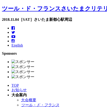
ツール・ド・フランスさいたまクリテ
2018.11.04［SAT］さいたま新都心駅周辺
English
Sponsors
TOP
お知らせ
大会案内
大会概要
ツール・ド・フランス