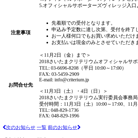
5.オフィシャルサポーターズヴィレッジ入
先着順での受付となります。
申込み予定数に達し次第、受付を終了
注意事項
お一人様何口でもお買い求めいただけ
お支払いは現金のみとさせていただき
＜11月2日（金）まで＞
2018さいたまクリテリウムオフィシャルサ
TEL: 03-6696-8208（平日 10:00～17:00）
FAX: 03-5459-2909
E-mail: info@criterium.jp
お問合せ先
＜11月3日（土）・4日（日）＞
2018さいたまクリテリウム実行委員会事務
受付時間：11月3日（土）10:00～17:00、11月
TEL: 048-829-1736
FAX: 048-829-1996
次のお知らせ
一覧
前のお知らせ