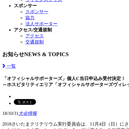
スポンサー
スポンサー
協力
法人サポーター
アクセス/交通規制
アクセス
交通規制
お知らせ
NEWS & TOPICS
一覧
「オフィシャルサポーターズ」個人C当日申込み受付決定！
～ホスピタリティエリア「オフィシャルサポーターズヴィレ
18/10/31
大会情報
2018さいたまクリテリウム実行委員会は、11月4日（日）にさい