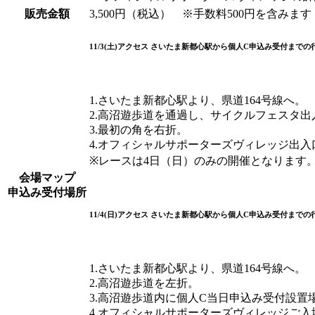
販売金額
3,500円（税込） ※手数料500円を含みます
11/3(土)アクセス さいたま新都心駅から個人C申込み受付までの
1.さいたま新都心駅より、県道164号線へ。
2.高沼遊歩道を通過し、サイクルフェスタ
3.最初の角を右折。
4.オフィシャルサポーターズヴィレッジ出
※レースは4日（日）のみの開催となります
会場マップ
申込み受付場所
11/4(日)アクセス さいたま新都心駅から個人C申込み受付までの
1.さいたま新都心駅より、県道164号線へ。
2.高沼遊歩道を左折。
3.高沼遊歩道内に個人C当日申込み受付設置
4.オフィシャルサポーターズヴィレッジご