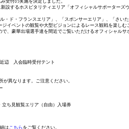
込み受付の実施を決定しました。
に新設するホスピタリティエリア「オフィシャルサポーターズ
ール・ド・フランスエリア」、「スポンサーエリア」、「さい
ージイベントの観覧や大型ビジョンによるレース観戦を楽しむ
ので、豪華出場選手達を間近でご覧いただけるオフィシャルサ
近辺 入会臨時受付テント
場所が異なります。ご注意ください。
ー
・立ち見観覧エリア（自由）入場券
細は
こちら
をご覧ください。