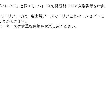
ヴィレッジ」と同エリア内、立ち見観覧エリア入場券等を特典
たまエリア」では、各出展ブースでエリアごとのコンセプトに
ことができます。
ポーターズの貴重な体験をお楽しみください。