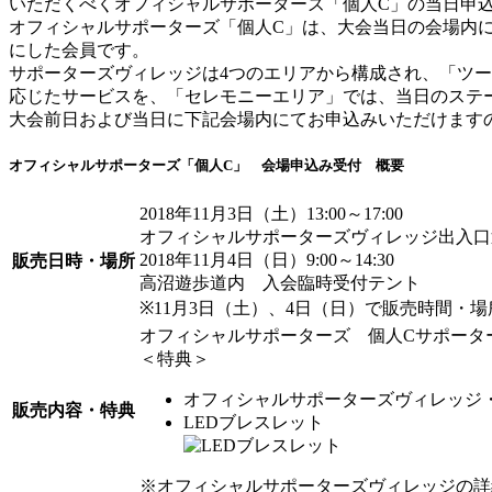
いただくべくオフィシャルサポーターズ「個人C」の当日申
オフィシャルサポーターズ「個人C」は、大会当日の会場内
にした会員です。
サポーターズヴィレッジは4つのエリアから構成され、「ツ
応じたサービスを、「セレモニーエリア」では、当日のステ
大会前日および当日に下記会場内にてお申込みいただけます
オフィシャルサポーターズ「個人C」 会場申込み受付 概要
2018年11月3日（土）13:00～17:00
オフィシャルサポーターズヴィレッジ出入口
2018年11月4日（日）9:00～14:30
販売日時・場所
高沼遊歩道内 入会臨時受付テント
※11月3日（土）、4日（日）で販売時間・
オフィシャルサポーターズ 個人Cサポータ
＜特典＞
オフィシャルサポーターズヴィレッジ
販売内容・特典
LEDブレスレット
※オフィシャルサポーターズヴィレッジの詳