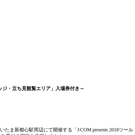
ッジ・立ち見観覧エリア」入場券付き～
たま新都心駅周辺にて開催する「J:COM presents 20