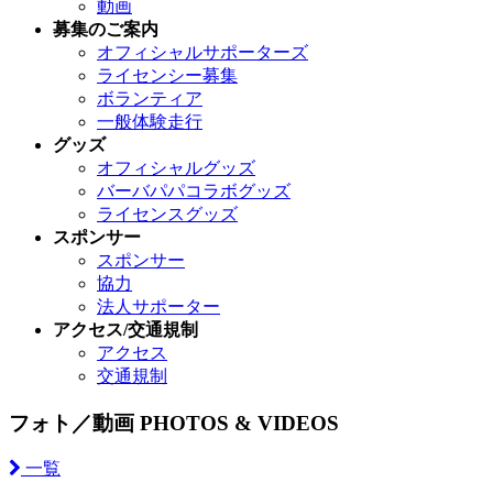
動画
募集のご案内
オフィシャルサポーターズ
ライセンシー募集
ボランティア
一般体験走行
グッズ
オフィシャルグッズ
バーバパパコラボグッズ
ライセンスグッズ
スポンサー
スポンサー
協力
法人サポーター
アクセス/交通規制
アクセス
交通規制
フォト／動画
PHOTOS & VIDEOS
一覧