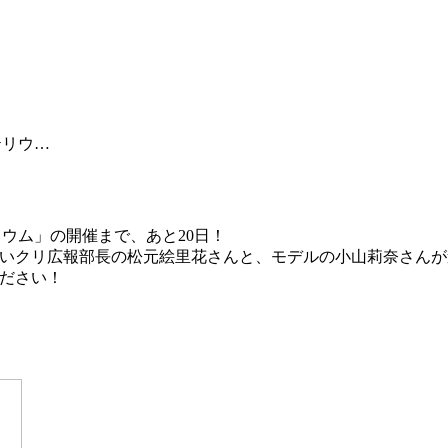
リテリウム」の開催まで、あと20日！
17さいクリ広報部長の松元絵里花さんと、モデルの小山莉奈さん
ください！