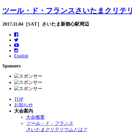
ツール・ド・フランスさいたまクリテ
2017.11.04［SAT］さいたま新都心駅周辺
English
Sponsors
TOP
お知らせ
大会案内
大会概要
ツール・ド・フランス
さいたまクリテリウムとは？