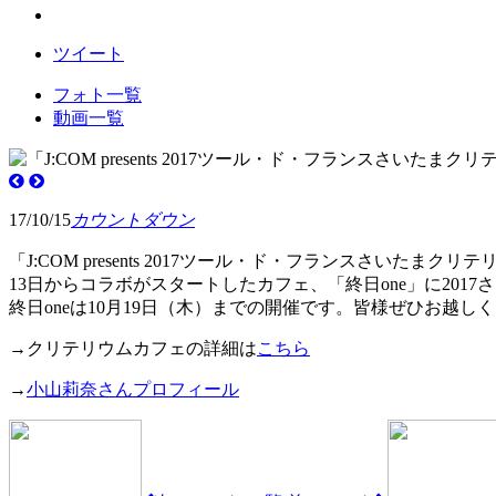
ツイート
フォト一覧
動画一覧
17/10/15
カウントダウン
「J:COM presents 2017ツール・ド・フランスさいたまク
13日からコラボがスタートしたカフェ、「終日one」に20
終日oneは10月19日（木）までの開催です。皆様ぜひお越し
→クリテリウムカフェの詳細は
こちら
→
小山莉奈さんプロフィール