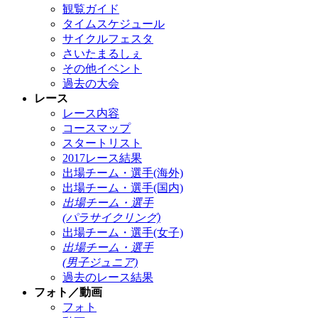
観覧ガイド
タイムスケジュール
サイクルフェスタ
さいたまるしぇ
その他イベント
過去の大会
レース
レース内容
コースマップ
スタートリスト
2017レース結果
出場チーム・選手(海外)
出場チーム・選手(国内)
出場チーム・選手
(パラサイクリング)
出場チーム・選手(女子)
出場チーム・選手
(男子ジュニア)
過去のレース結果
フォト／動画
フォト