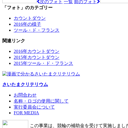
次のフォト
一覧
前のフォト
「フォト」のカテゴリー
カウントダウン
2016年の様子
ツール・ド・フランス
関連リンク
2016年カウントダウン
2015年カウントダウン
2015年ツール・ド・フランス
さいたまクリテリウム
お問合わせ
名称・ロゴの使用に関して
実行委員会について
FOR MEDIA
この事業は、競輪の補助金を受けて実施しまし