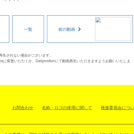
一覧
前の動画
で動画が再生されない場合がございます。
omeに変更いただくか、Dailymotionにて動画再生いただきますようお願いいたしま
お問合わせ
名称・ロゴの使用に関して
推進委員会につ