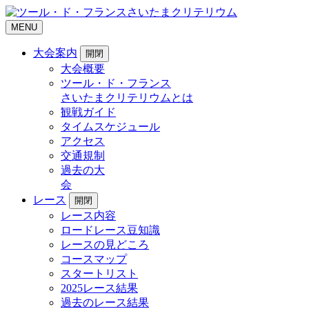
MENU
大会案内
開閉
大会概要
ツール・ド・フランス
さいたまクリテリウムとは
観戦ガイド
タイムスケジュール
アクセス
交通規制
過去の大
会
レース
開閉
レース内容
ロードレース豆知識
レースの見どころ
コースマップ
スタートリスト
2025レース結果
過去のレース結果