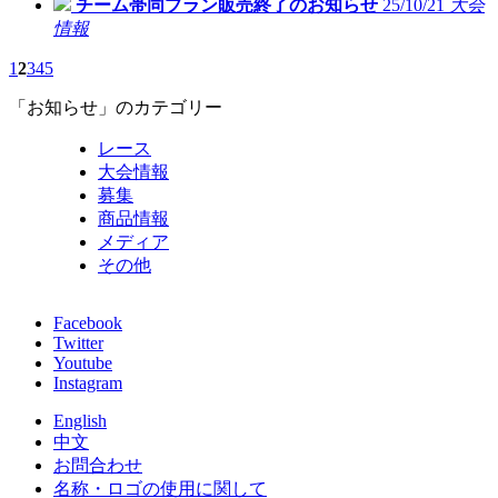
チーム帯同プラン販売終了のお知らせ
25/10/21
大会
情報
1
2
3
4
5
「お知らせ」のカテゴリー
レース
大会情報
募集
商品情報
メディア
その他
Facebook
Twitter
Youtube
Instagram
English
中文
お問合わせ
名称・ロゴの使用に関して