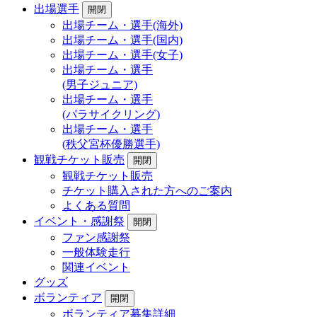
出場選手
開閉
出場チーム・選手(海外)
出場チーム・選手(国内)
出場チーム・選手(女子)
出場チーム・選手
(男子ジュニア)
出場チーム・選手
(パラサイクリング)
出場チーム・選手
(秩父宮杯優勝選手)
観戦チケット販売
開閉
観戦チケット販売
チケット購入された方へのご案内
よくある質問
イベント・感謝祭
開閉
ファン感謝祭
一般体験走行
関連イベント
グッズ
ボランティア
開閉
ボランティア募集詳細