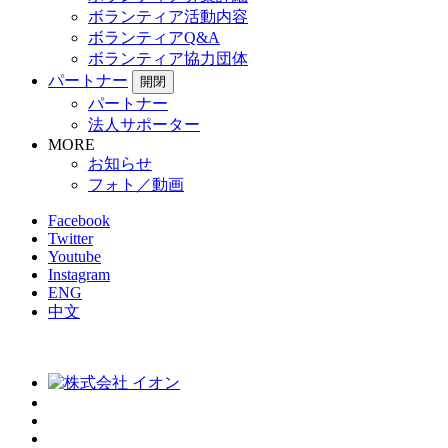
ボランティア活動内容
ボランティアQ&A
ボランティア協力団体
パートナー
開閉
パートナー
法人サポーター
MORE
お知らせ
フォト／動画
Facebook
Twitter
Youtube
Instagram
ENG
中文