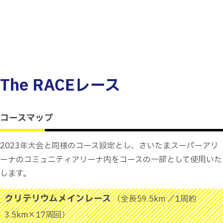
The RACE
レース
コースマップ
2023年大会と同様のコース設定とし、さいたまスーパーアリ
ーナのコミュニティアリーナ内をコースの一部として使用いた
します。
クリテリウムメインレース
（全長59.5km ／1周約
3.5km×17周回）