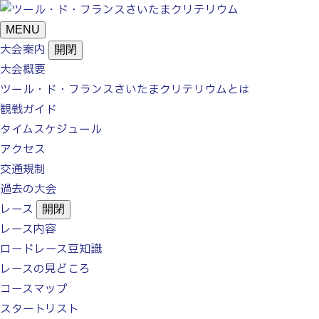
MENU
大会案内
開閉
大会概要
ツール・ド・フランス
さいたまクリテリウムとは
観戦ガイド
タイムスケジュール
アクセス
交通規制
過去の大会
レース
開閉
レース内容
ロードレース豆知識
レースの見どころ
コースマップ
スタートリスト