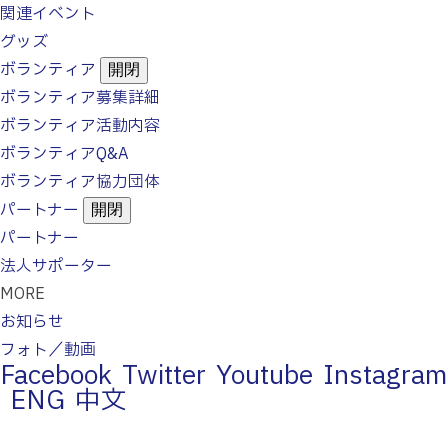
関連イベント
グッズ
ボランティア
開閉
ボランティア募集詳細
ボランティア活動内容
ボランティアQ&A
ボランティア協力団体
パートナー
開閉
パートナー
法人サポーター
MORE
お知らせ
フォト／動画
Facebook
Twitter
Youtube
Instagram
ENG
中文