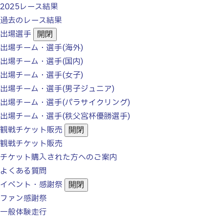
2025レース結果
過去のレース結果
出場選手
開閉
出場チーム・選手(海外)
出場チーム・選手(国内)
出場チーム・選手(女子)
出場チーム・選手
(男子ジュニア)
出場チーム・選手
(パラサイクリング)
出場チーム・選手
(秩父宮杯優勝選手)
観戦チケット販売
開閉
観戦チケット販売
チケット購入された方へのご案内
よくある質問
イベント・感謝祭
開閉
ファン感謝祭
一般体験走行