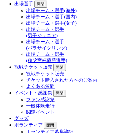
出場選手
開閉
出場チーム・選手(海外)
出場チーム・選手(国内)
出場チーム・選手(女子)
出場チーム・選手
(男子ジュニア)
出場チーム・選手
(パラサイクリング)
出場チーム・選手
(秩父宮杯優勝選手)
観戦チケット販売
開閉
観戦チケット販売
チケット購入された方へのご案内
よくある質問
イベント・感謝祭
開閉
ファン感謝祭
一般体験走行
関連イベント
グッズ
ボランティア
開閉
ボランティア募集詳細