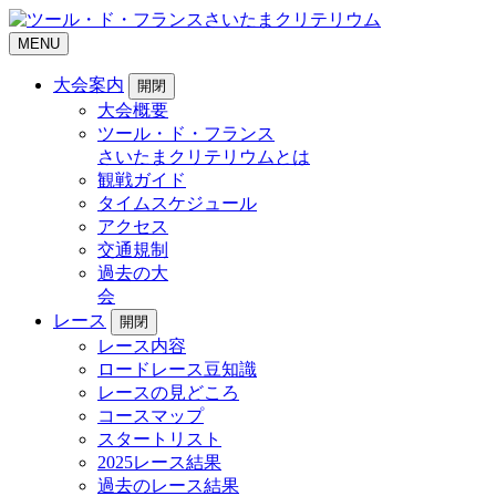
MENU
大会案内
開閉
大会概要
ツール・ド・フランス
さいたまクリテリウムとは
観戦ガイド
タイムスケジュール
アクセス
交通規制
過去の大
会
レース
開閉
レース内容
ロードレース豆知識
レースの見どころ
コースマップ
スタートリスト
2025レース結果
過去のレース結果