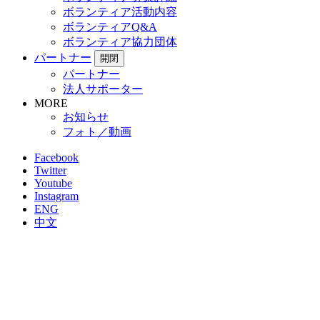
ボランティア活動内容
ボランティアQ&A
ボランティア協力団体
パートナー
開閉
パートナー
法人サポーター
MORE
お知らせ
フォト／動画
Facebook
Twitter
Youtube
Instagram
ENG
中文