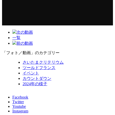
次の動画
一覧
前の動画
「フォト／動画」のカテゴリー
さいたまクリテリウム
ツールドフランス
イベント
カウントダウン
2024年の様子
Facebook
Twitter
Youtube
Instagram