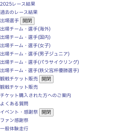
2025レース結果
過去のレース結果
出場選手
開閉
出場チーム・選手(海外)
出場チーム・選手(国内)
出場チーム・選手(女子)
出場チーム・選手
(男子ジュニア)
出場チーム・選手
(パラサイクリング)
出場チーム・選手
(秩父宮杯優勝選手)
観戦チケット販売
開閉
観戦チケット販売
チケット購入された方へのご案内
よくある質問
イベント・感謝祭
開閉
ファン感謝祭
一般体験走行