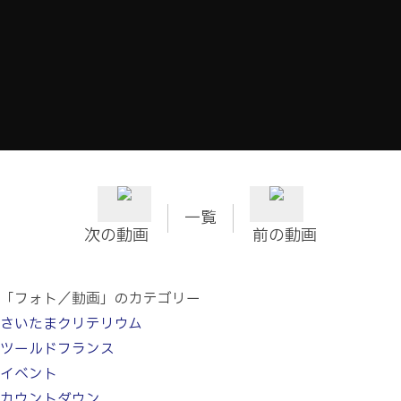
一覧
次の動画
前の動画
「フォト／動画」のカテゴリー
さいたまクリテリウム
ツールドフランス
イベント
カウントダウン