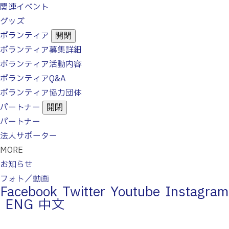
関連イベント
グッズ
ボランティア
開閉
ボランティア募集詳細
ボランティア活動内容
ボランティアQ&A
ボランティア協力団体
パートナー
開閉
パートナー
法人サポーター
MORE
お知らせ
フォト／動画
Facebook
Twitter
Youtube
Instagram
ENG
中文