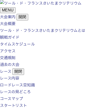
MENU
大会案内
開閉
大会概要
ツール・ド・フランス
さいたまクリテリウムとは
観戦ガイド
タイムスケジュール
アクセス
交通規制
過去の大会
レース
開閉
レース内容
ロードレース豆知識
レースの見どころ
コースマップ
スタートリスト