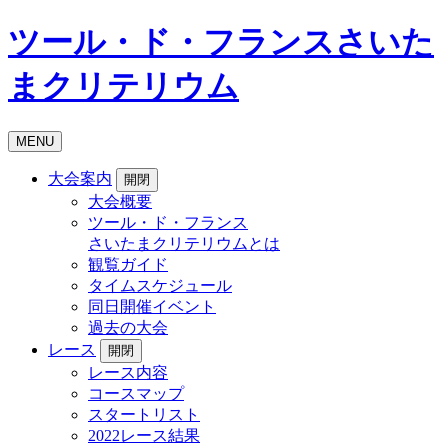
ツール・ド・フランスさいた
まクリテリウム
MENU
大会案内
開閉
大会概要
ツール・ド・フランス
さいたまクリテリウムとは
観覧ガイド
タイムスケジュール
同日開催イベント
過去の大会
レース
開閉
レース内容
コースマップ
スタートリスト
2022レース結果