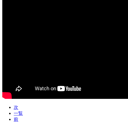
次
一覧
前