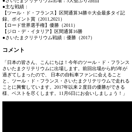
●さいたまクリテリウム出場：3大会ぶり2回目
●
主な戦績：
【ツール・ド・フランス】区間通算34勝※大会最多タイ記
録、ポイント賞（2011,2021）
【ロード世界選手権】優勝（2011）
【ジロ・デ・イタリア】区間通算16勝
●さいたまクリテリウム戦績：優勝（2017）
コメント
「日本の皆さん、こんにちは！今年のツール・ド・フランス
さいたまクリテリウムに出場します。前回出場から約5年が
過ぎてしまったので、 日本の自転車ファンに会えること
と、ツール・ド・フランス・さいたまクリテリウムで走れる
ことに興奮しています。2017年以来２度目の優勝ができる
様、ベストを尽くします。11月6日にお会いしましょう！」