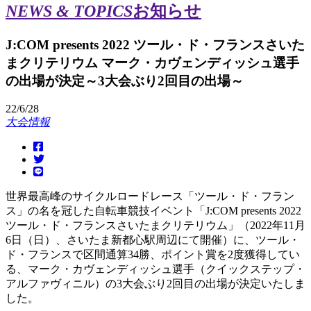
NEWS & TOPICS
お知らせ
J:COM presents 2022 ツール・ド・フランスさいた
まクリテリウム マーク・カヴェンディッシュ選手
の出場が決定～3大会ぶり2回目の出場～
22/6/28
大会情報
世界最高峰のサイクルロードレース「ツール・ド・フラン
ス」の名を冠した自転車競技イベント「J:COM presents 2022
ツール・ド・フランスさいたまクリテリウム」（2022年11月
6日（日）、さいたま新都心駅周辺にて開催）に、ツール・
ド・フランスで区間通算34勝、ポイント賞を2度獲得してい
る、マーク・カヴェンディッシュ選手（クイックステップ・
アルファヴィニル）の3大会ぶり2回目の出場が決定いたしま
した。