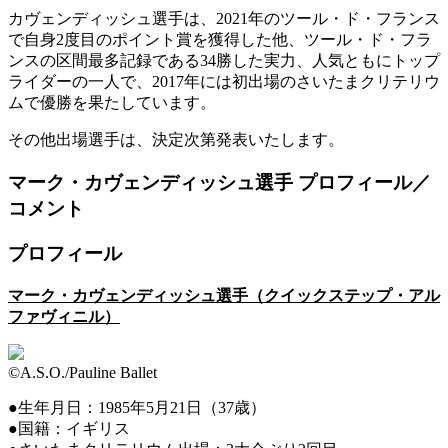
カヴェンディッシュ選手は、2021年のツール・ド・フランス
で自身2度目のポイント賞を獲得した他、ツール・ド・フラ
ンスの区間最多記録である34勝した実力、人気ともにトップ
ライダーの一人で、2017年には初出場のさいたまクリテリウ
ムで優勝を果たしています。
その他出場選手は、決定次第発表いたします。
マーク・カヴェンディッシュ選手 プロフィール／
コメント
プロフィール
マーク・カヴェンディッシュ選手（クイックステップ・アル
ファヴィニル）
©A.S.O./Pauline Ballet
●生年月日：1985年5月21日（37歳）
●国籍：イギリス