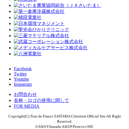
Facebook
Twitter
Youtube
Instagram
お問合わせ
名称・ロゴの使用に関して
FOR MEDIA
Copyright(C) Tour de France SAITAMA Criterium Official Site All Right
Reserved.
©ASO/Y.Sunada-ASO/P.Perreve/cSSC