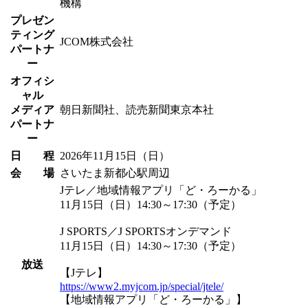
機構
プレゼン
ティング
JCOM株式会社
パートナ
ー
オフィシ
ャル
メディア
朝日新聞社、読売新聞東京本社
パートナ
ー
日 程
2026年11月15日（日）
会 場
さいたま新都心駅周辺
Jテレ／地域情報アプリ「ど・ろーかる」
11月15日（日）14:30～17:30（予定）
J SPORTS／J SPORTSオンデマンド
11月15日（日）14:30～17:30（予定）
放送
【Jテレ】
https://www2.myjcom.jp/special/jtele/
【地域情報アプリ「ど・ろーかる」】