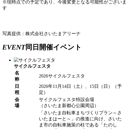
※現時点での予定であり、今後変更となる可能性がございま
す
写真提供：株式会社さいたまアリーナ
EVENT
同日開催イベント
サイクルフェスタ
名
2026サイクルフェスタ
称
日
2026年11月14日（土）、15日（日）（予
程
定）
会
サイクルフェスタ特設会場
場
（さいたま新都心公園周辺）
「さいたま自転車まちづくりプラン～さ
いたまはーと～」の推進に向け、さいた
ま市の自転車施策の柱である「たのし