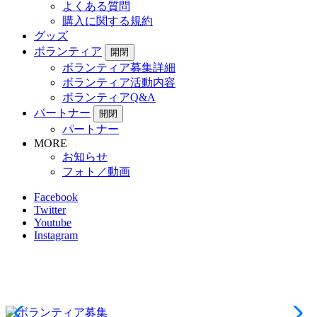
よくある質問
購入に関する規約
グッズ
ボランティア
開閉
ボランティア募集詳細
ボランティア活動内容
ボランティアQ&A
パートナー
開閉
パートナー
MORE
お知らせ
フォト／動画
Facebook
Twitter
Youtube
Instagram