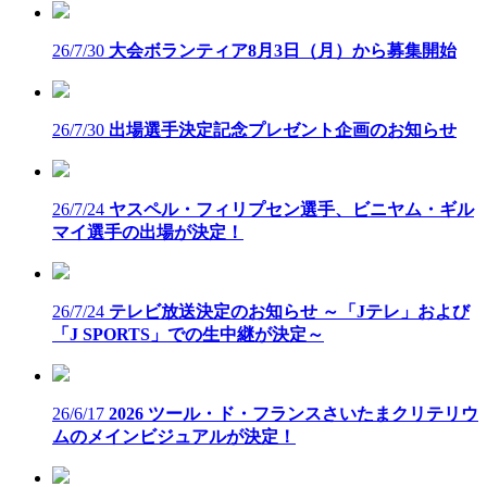
26/7/30
大会ボランティア8月3日（月）から募集開始
26/7/30
出場選手決定記念プレゼント企画のお知らせ
26/7/24
ヤスペル・フィリプセン選手、ビニヤム・ギル
マイ選手の出場が決定！
26/7/24
テレビ放送決定のお知らせ ～「Jテレ」および
「J SPORTS」での生中継が決定～
26/6/17
2026 ツール・ド・フランスさいたまクリテリウ
ムのメインビジュアルが決定！