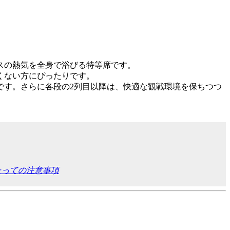
）
）
）
。
スの熱気を全身で浴びる特等席です。
くない方にぴったりです。
です。さらに各段の2列目以降は、快適な観戦環境を保ちつつ
たっての注意事項