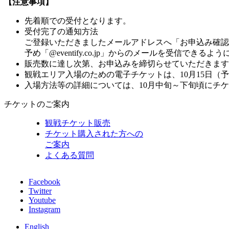
【注意事項】
先着順での受付となります。
受付完了の通知方法
ご登録いただきましたメールアドレスへ「お申込み確認
予め「@eventify.co.jp」からのメールを受信でき
販売数に達し次第、お申込みを締切らせていただきます
観戦エリア入場のための電子チケットは、10月15日（
入場方法等の詳細については、10月中旬～下旬頃にチ
チケットのご案内
観戦チケット販売
チケット購入された方への
ご案内
よくある質問
Facebook
Twitter
Youtube
Instagram
English