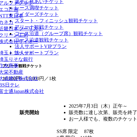
選手ふれあいチケット
レース満喫チケット
ライダーズチケット
スタート・フィニッシュ観戦チケット
アリーナ観戦チケット
コース沿道（グループ席）観戦チケット
コース沿道観戦チケット
法人サポートVIPプラン
法人サポートプラン
アリーナ観戦チケット
10,000円～15,000円／1枚
2025年7月3日（木）正午～
販売開始
販売数に達し次第、販売を終
お一人様でも、複数のチケッ
SS席 限定 87枚