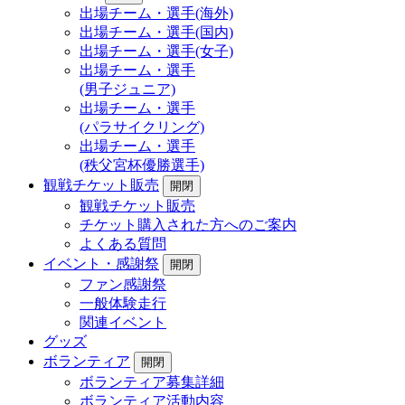
出場チーム・選手(海外)
出場チーム・選手(国内)
出場チーム・選手(女子)
出場チーム・選手
(男子ジュニア)
出場チーム・選手
(パラサイクリング)
出場チーム・選手
(秩父宮杯優勝選手)
観戦チケット販売
開閉
観戦チケット販売
チケット購入された方へのご案内
よくある質問
イベント・感謝祭
開閉
ファン感謝祭
一般体験走行
関連イベント
グッズ
ボランティア
開閉
ボランティア募集詳細
ボランティア活動内容