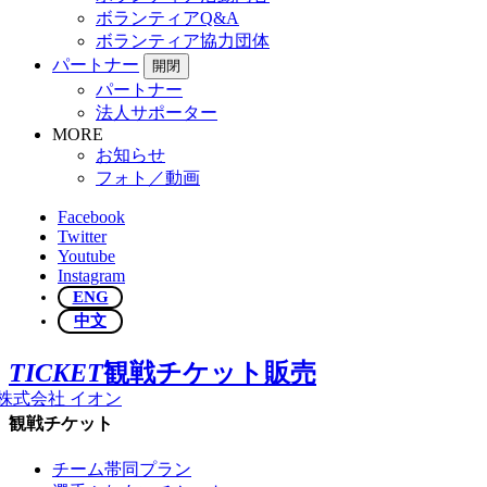
ボランティアQ&A
ボランティア協力団体
パートナー
開閉
パートナー
法人サポーター
MORE
お知らせ
フォト／動画
Facebook
Twitter
Youtube
Instagram
ENG
中文
TICKET
観戦チケット販売
観戦チケット
チーム帯同プラン