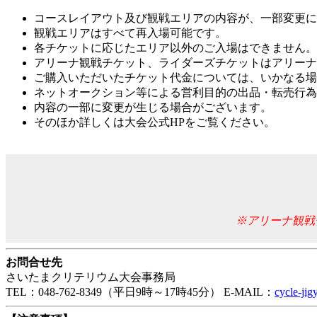
コースレイアウト及び観戦エリアの内容が、一部変更に
観戦エリアはすべて再入場可能です。
各チケットに応じたエリア以外のご入場はできません。
アリーナ観戦チケット、ライダーズチケットはアリーナ
ご購入いただいたチケット代金については、いかなる場
ネットオークション等による営利目的の出品・転売行為
内容の一部に変更が生じる場合がございます。
そのほか詳しくは大会公式HPをご覧ください。
※アリーナ観戦
お問合せ先
さいたまクリテリウム大会事務局
TEL：048-762-8349（平日9時～17時45分） E-MAIL：
cycle-ji