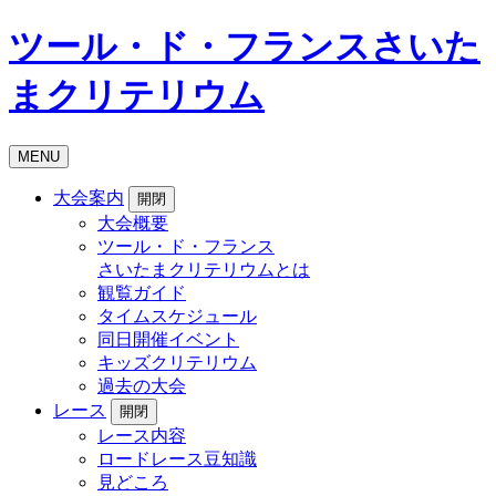
ツール・ド・フランスさいた
まクリテリウム
MENU
大会案内
開閉
大会概要
ツール・ド・フランス
さいたまクリテリウムとは
観覧ガイド
タイムスケジュール
同日開催イベント
キッズクリテリウム
過去の大会
レース
開閉
レース内容
ロードレース豆知識
見どころ