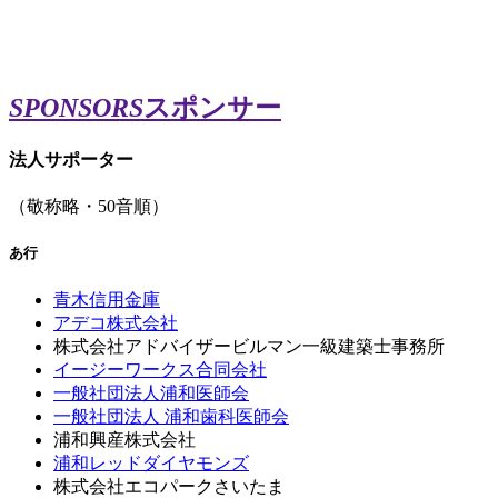
SPONSORS
スポンサー
法人サポーター
（敬称略・50音順）
あ行
青木信用金庫
アデコ株式会社
株式会社アドバイザービルマン一級建築士事務所
イージーワークス合同会社
一般社団法人浦和医師会
一般社団法人 浦和歯科医師会
浦和興産株式会社
浦和レッドダイヤモンズ
株式会社エコパークさいたま