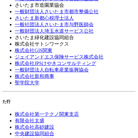
さいたま市造園業協会
一般財団法人さいたま市都市整備公社
さいたま新都心税理士法人
一般社団法人さいたま市与野医師会
一般財団法人埼玉水道サービス公社
さいたま緑化建設協同組合
株式会社サトシワークス
株式会社GIS関東
ジェイアンドエス保険サービス株式会社
株式会社JPSけやきコンサルティング
一般財団法人自転車産業振興協会
株式会社新和商事
聖学院大学
た行
株式会社第一テクノ関東支店
有限会社太盛
株式会社高砂建設
中央建設協同組合