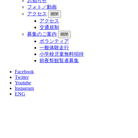
お知らせ
フォト／動画
アクセス
開閉
アクセス
交通規制
募集のご案内
開閉
ボランティア
一般体験走行
小学校児童無料招待
前夜祭観覧者募集
Facebook
Twitter
Youtube
Instagram
ENG