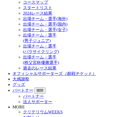
コースマップ
スタートリスト
2024レース結果
出場チーム・選手(海外)
出場チーム・選手(国内)
出場チーム・選手(女子)
出場チーム・選手
(男子ジュニア)
出場チーム・選手
(パラサイクリング)
出場チーム・選手
(秩父宮杯優勝選手)
過去のレース結果
オフィシャルサポーターズ
（観戦チケット）
大感謝祭
グッズ
パートナー
開閉
パートナー
法人サポーター
MORE
クリテリウムWEEKS